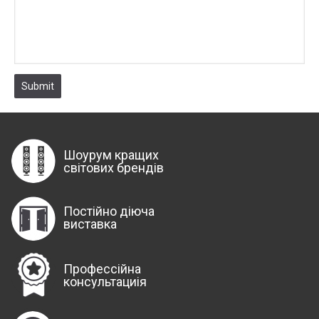
Submit
Шоурум кращих
світових брендів
Постійно діюча
виставка
Профессійна
консультациія