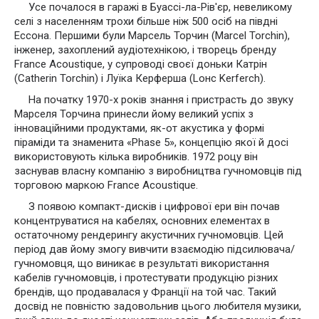
Усе почалося в гаражі в Буассі-ла-Рів'єр, невеликому
селі з населенням трохи більше ніж 500 осіб на півдні
Ессона. Першими були Марсель Торчин (Marcel Torchin),
інженер, захоплений аудіотехнікою, і творець бренду
France Acoustique, у супроводі своєї доньки Катрін
(Catherin Torchin) і Луїка Керферша (Loнc Kerferch).
На початку 1970-х років знання і пристрасть до звуку
Марселя Торчина принесли йому великий успіх з
інноваційними продуктами, як-от акустика у формі
піраміди та знаменита «Phase 5», концепцію якої й досі
використовують кілька виробників. 1972 роцу він
заснував власну компанію з виробництва гучномовців під
торговою маркою France Acoustique.
З появою компакт-дисків і цифрової ери він почав
концентруватися на кабелях, основних елементах в
остаточному рендерингу акустичних гучномовців. Цей
період дав йому змогу вивчити взаємодію підсилювача/
гучномовця, що виникає в результаті використання
кабелів гучномовців, і протестувати продукцію різних
брендів, що продавалася у Франції на той час. Такий
досвід не повністю задовольнив цього любителя музики,