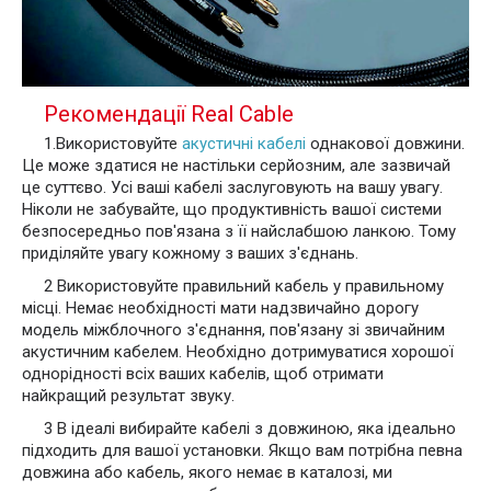
Рекомендації Real Cable
1.Використовуйте
акустичні кабелі
однакової довжини.
Це може здатися не настільки серйозним, але зазвичай
це суттєво. Усі ваші кабелі заслуговують на вашу увагу.
Ніколи не забувайте, що продуктивність вашої системи
безпосередньо пов'язана з її найслабшою ланкою. Тому
приділяйте увагу кожному з ваших з'єднань.
2 Використовуйте правильний кабель у правильному
місці. Немає необхідності мати надзвичайно дорогу
модель міжблочного з'єднання, пов'язану зі звичайним
акустичним кабелем. Необхідно дотримуватися хорошої
однорідності всіх ваших кабелів, щоб отримати
найкращий результат звуку.
3 В ідеалі вибирайте кабелі з довжиною, яка ідеально
підходить для вашої установки. Якщо вам потрібна певна
довжина або кабель, якого немає в каталозі, ми