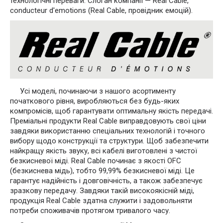
технологічні переваги. Слоган компанії — Real Cable,
conducteur d'emotions (Real Cable, провідник емоцій).
Усі моделі, починаючи з нашого асортименту
початкового рівня, виробляються без будь-яких
компромісів, щоб гарантувати оптимальну якість передачі.
Преміальні продукти Real Cable виправдовують свої ціни
завдяки використанню спеціальних технологій і точного
вибору щодо конструкції та структури. Щоб забезпечити
найкращу якість звуку, всі кабелі виготовлені з чистої
безкисневої міді. Real Cable починає з якості OFC
(безкиснева мідь), тобто 99,99% безкисневої міді. Це
гарантує надійність і довговічність, а також забезпечує
зразкову передачу. Завдяки такій високоякісній міді,
продукція Real Cable здатна служити і задовольняти
потреби споживачів протягом тривалого часу.