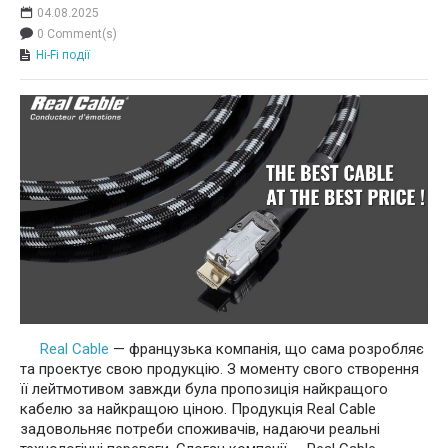
04.08.2025
0 Comment(s)
Hi-Fi події
Real Cable
— французька компанія, що сама розробляє
та проектує свою продукцію. З моменту свого створення
її лейтмотивом завжди була пропозиція найкращого
кабелю за найкращою ціною. Продукція Real Cable
задовольняє потреби споживачів, надаючи реальні