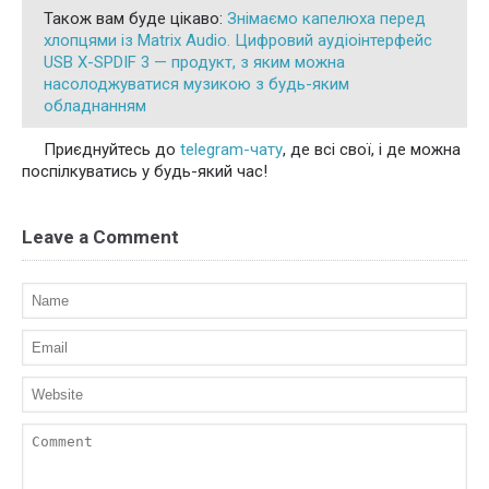
Також вам буде цікаво:
Знімаємо капелюха перед
хлопцями із Matrix Audio. Цифровий аудіоінтерфейс
USB X-SPDIF 3 — продукт, з яким можна
насолоджуватися музикою з будь-яким
обладнанням
Приєднуйтесь до
telegram-чату
, де всі свої, і де можна
поспілкуватись у будь-який час!
Leave a Comment