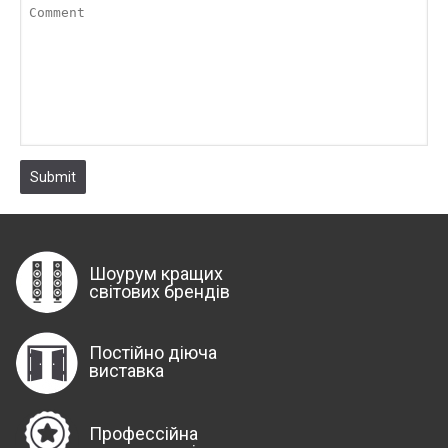
Submit
Шоурум кращих
світових брендів
Постійно діюча
виставка
Профессійна