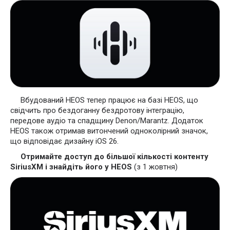
Вбудований HEOS тепер працює на базі HEOS, що
свідчить про бездоганну бездротову інтеграцію,
передове аудіо та спадщину Denon/Marantz. Додаток
HEOS також отримав витончений одноколірний значок,
що відповідає дизайну iOS 26.
Отримайте доступ до більшої кількості контенту
SiriusXM і знайдіть його у HEOS
(з 1 жовтня)