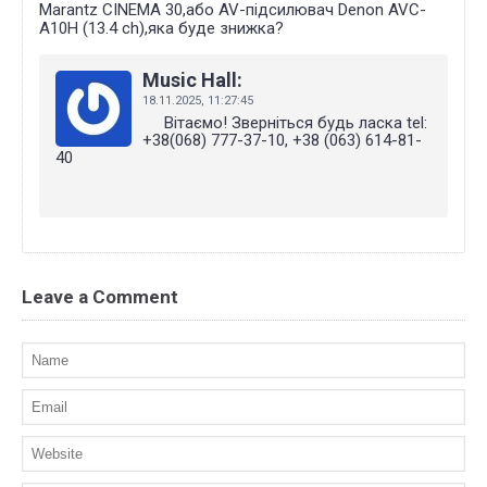
Marantz CINEMA 30,або AV-підсилювач Denon AVC-
A10H (13.4 ch),яка буде знижка?
Music Hall:
18.11.2025,
11:27:45
Вітаємо! Зверніться будь ласка tel:
+38(068) 777-37-10, +38 (063) 614-81-
40
Leave a Comment