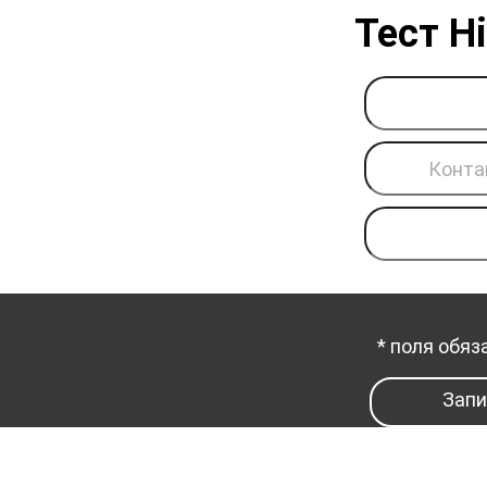
Тест Hi
* поля обя
Запи