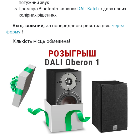
потужний звук
Прем'єра Bluetooth-колонок
DALI Katch
в двох нових
колірних рішеннях
Вхід: вільний,
за попередньою реєстрацією
через
форму
!
Кількість місць обмежена!