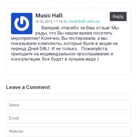
Music Hall:
Reply
musichall.com.ua
20.02.2019,
17:18:35
,
Валерий, спасибо за Ваш отзыв! Мы
рады, что Вы нашли время посетить
мероприятие! Конечно, Вы тестировали, а мы
показывали комплекты, которые были в акции на
период Дней DALI. И не только... Пожалуйста,
приходите на индивидуальное прослушивание и
консультации. Все будет в лучшем виде )
Leave a Comment