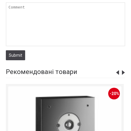
Submit
Рекомендовані товари
-20%