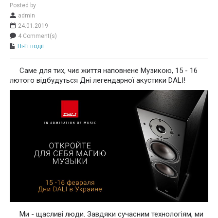
Posted by
admin
24.01.2019
4 Comment(s)
Hi-Fi події
Саме для тих, чиє життя наповнене Музикою, 15 - 16
лютого відбудуться Дні легендарної акустики DALI!
Ми - щасливі люди. Завдяки сучасним технологіям, ми