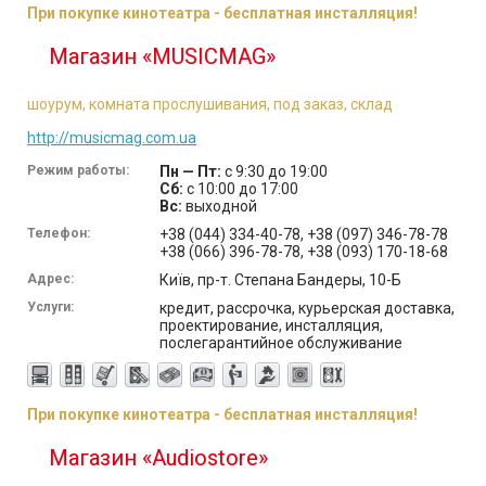
При покупке кинотеатра - бесплатная инсталляция!
Магазин «MUSICMAG»
шоурум, комната прослушивания, под заказ, склад
http://musicmag.com.ua
Режим работы:
Пн — Пт:
с 9:30 до 19:00
Сб:
с 10:00 до 17:00
Вс:
выходной
Телефон:
+38 (044) 334-40-78, +38 (097) 346-78-78
+38 (066) 396-78-78, +38 (093) 170-18-68
Адрес:
Київ, пр-т. Степана Бандеры, 10-Б
Услуги:
кредит, рассрочка, курьерская доставка,
проектирование, инсталляция,
послегарантийное обслуживание
При покупке кинотеатра - бесплатная инсталляция!
Магазин «Audiostore»