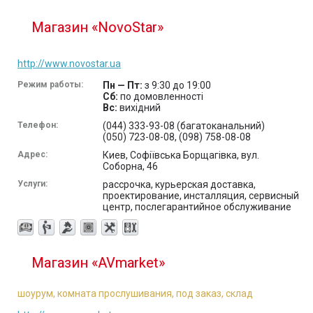
Магазин «NovoStar»
http://www.novostar.ua
Режим работы:
Пн — Пт:
з 9:30 до 19:00
Сб:
по домовленності
Вс:
вихідний
Телефон:
(044) 333-93-08 (багатоканальний)
(050) 723-08-08, (098) 758-08-08
Адрес:
Киев, Софіївська Борщагівка, вул.
Соборна, 46
Услуги:
рассрочка, курьерская доставка,
проектирование, инсталляция, сервисный
центр, послегарантийное обслуживание
Магазин «AVmarket»
шоурум, комната прослушивания, под заказ, склад