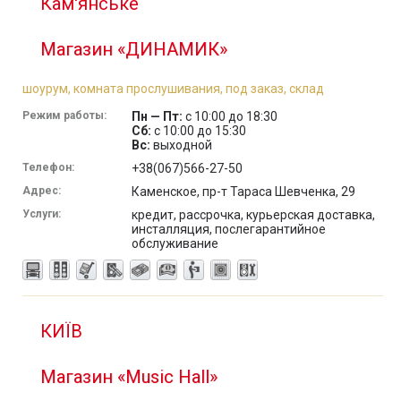
Кам'янське
Магазин «ДИНАМИК»
шоурум, комната прослушивания, под заказ, склад
Режим работы:
Пн — Пт:
с 10:00 до 18:30
Сб:
с 10:00 до 15:30
Вс:
выходной
Телефон:
+38(067)566-27-50
Адрес:
Каменское, пр-т Тараса Шевченка, 29
Услуги:
кредит, рассрочка, курьерская доставка,
инсталляция, послегарантийное
обслуживание
КИЇВ
Магазин «Music Hall»