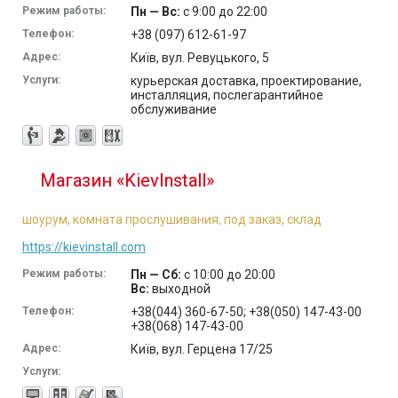
Режим работы:
Пн — Вс:
с 9:00 до 22:00
Телефон:
+38 (097) 612-61-97
Адрес:
Київ, вул. Ревуцького, 5
Услуги:
курьерская доставка, проектирование,
инсталляция, послегарантийное
обслуживание
Магазин «KievInstall»
шоурум, комната прослушивания, под заказ, склад
https://kievinstall.com
Режим работы:
Пн — Сб:
с 10:00 до 20:00
Вс:
выходной
Телефон:
+38(044) 360-67-50; +38(050) 147-43-00
+38(068) 147-43-00
Адрес:
Київ, вул. Герцена 17/25
Услуги: