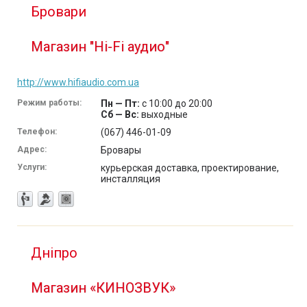
Бровари
Магазин "Hi-Fi аудио"
http://www.hifiaudio.com.ua
Режим работы:
Пн — Пт:
с 10:00 до 20:00
Сб — Вс:
выходные
Телефон:
(067) 446-01-09
Адрес:
Бровары
Услуги:
курьерская доставка, проектирование,
инсталляция
Дніпро
Магазин «КИНОЗВУК»