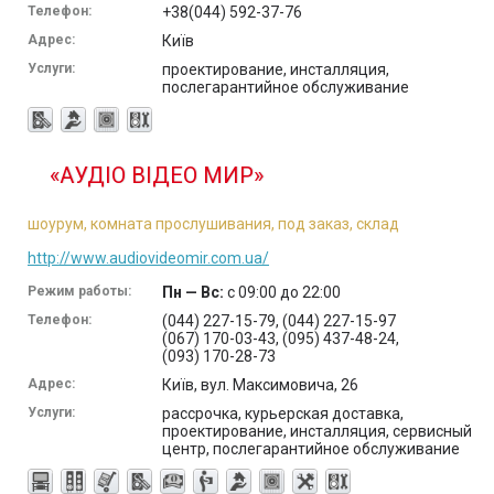
Телефон:
+38(044) 592-37-76
Адрес:
Київ
Услуги:
проектирование, инсталляция,
послегарантийное обслуживание
«АУДІО ВІДЕО МИР»
шоурум, комната прослушивания, под заказ, склад
http://www.audiovideomir.com.ua/
Режим работы:
Пн — Вс:
с 09:00 до 22:00
Телефон:
(044) 227-15-79, (044) 227-15-97
(067) 170-03-43, (095) 437-48-24,
(093) 170-28-73
Адрес:
Київ, вул. Максимовича, 26
Услуги:
рассрочка, курьерская доставка,
проектирование, инсталляция, сервисный
центр, послегарантийное обслуживание