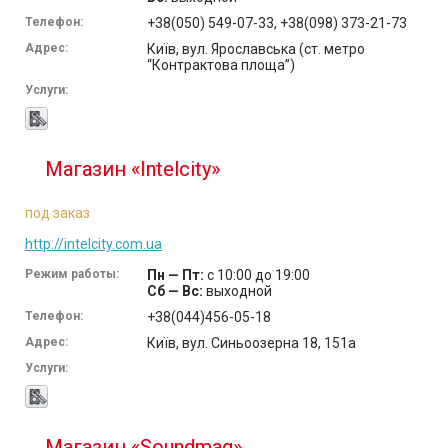
Телефон:
+38(050) 549-07-33, +38(098) 373-21-73
Адрес:
Київ, вул. Ярославська (ст. метро
“Контрактова площа”)
Услуги:
Магазин «Intelcity»
под заказ
http://intelcity.com.ua
Режим работы:
Пн — Пт:
с 10:00 до 19:00
Сб — Вс:
выходной
Телефон:
+38(044)456-05-18
Адрес:
Київ, вул. Синьоозерна 18, 151а
Услуги:
Магазин «Soundmag»