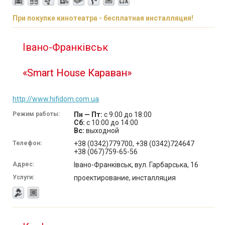
При покупке кинотеатра - бесплатная инсталляция!
Івано-Франківськ
«Smart House Караван»
http://www.hifidom.com.ua
Режим работы:
Пн — Пт:
с 9:00 до 18:00
Сб:
с 10:00 до 14:00
Вс:
выходной
Телефон:
+38 (0342)779700, +38 (0342)724647
+38 (067)759-65-56
Адрес:
Івано-Франківськ, вул. Гарбарська, 16
Услуги:
проектирование, инсталляция