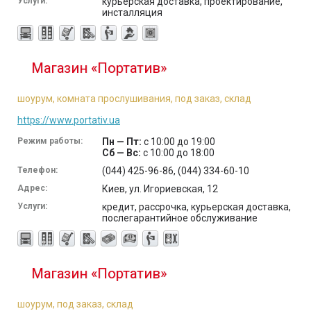
Услуги:
курьерская доставка, проектирование,
инсталляция
Магазин «Портатив»
шоурум, комната прослушивания, под заказ, склад
https://www.portativ.ua
Режим работы:
Пн — Пт:
с 10:00 до 19:00
Сб — Вс:
с 10:00 до 18:00
Телефон:
(044) 425-96-86, (044) 334-60-10
Адрес:
Киев, ул. Игориевская, 12
Услуги:
кредит, рассрочка, курьерская доставка,
послегарантийное обслуживание
Магазин «Портатив»
шоурум, под заказ, склад