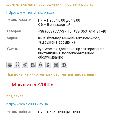
шоурум, комната прослушивания, под заказ, склад
http://www.musichall.com.ua
Режим работы:
Пн — Пт:
с 10:00 до 18:00
Сб — Вс:
выходной
Телефон:
+38 (068) 777-37-10, +38(063) 614-81-40
Адрес:
Київ, бульвар Миколи Міхновського,
7(Дружби Народів, 7)
Услуги:
курьерская доставка, проектирование,
инсталляция, послегарантийное
обслуживание
При покупке кинотеатра - бесплатная инсталляция!
Магазин «e2000»
под заказ
http://www.e2000.kiev.ua
Режим работы:
Пн — Вс:
с 10:00 до 18:00