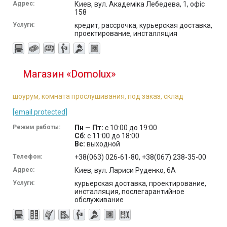
Адрес:
Киев, вул. Академіка Лебедева, 1, офіс
158
Услуги:
кредит, рассрочка, курьерская доставка,
проектирование, инсталляция
Магазин «Domolux»
шоурум, комната прослушивания, под заказ, склад
[email protected]
Режим работы:
Пн — Пт:
с 10:00 до 19:00
Сб:
с 11:00 до 18:00
Вс:
выходной
Телефон:
+38(063) 026-61-80, +38(067) 238-35-00
Адрес:
Киев, вул. Лариси Руденко, 6A
Услуги:
курьерская доставка, проектирование,
инсталляция, послегарантийное
обслуживание