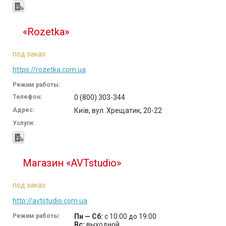
«Rozetka»
под заказ
https://rozetka.com.ua
Режим работы:
Телефон:
0 (800) 303-344
Адрес:
Київ, вул. Хрещатик, 20-22
Услуги:
Магазин «AVTstudio»
под заказ
http://avtstudio.com.ua
Режим работы:
Пн — Сб:
с 10:00 до 19:00
Вс:
выходной