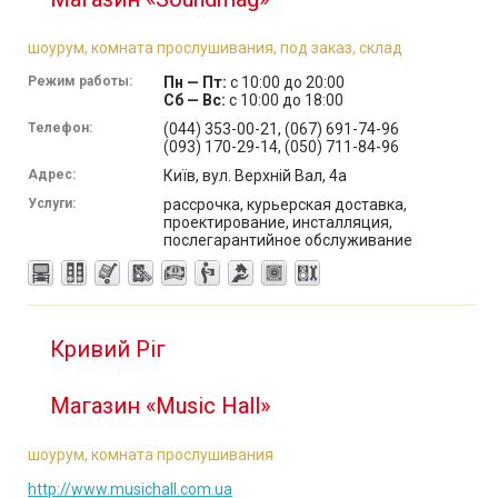
шоурум, комната прослушивания, под заказ, склад
Режим работы:
Пн — Пт:
с 10:00 до 20:00
Сб — Вс:
с 10:00 до 18:00
Телефон:
(044) 353-00-21, (067) 691-74-96
(093) 170-29-14, (050) 711-84-96
Адрес:
Київ, вул. Верхній Вал, 4а
Услуги:
рассрочка, курьерская доставка,
проектирование, инсталляция,
послегарантийное обслуживание
Кривий Ріг
Магазин «Music Hall»
шоурум, комната прослушивания
http://www.musichall.com.ua