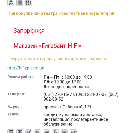
При покупке кинотеатра - бесплатная инсталляция!
Запоріжжя
Магазин «Гигабайт HiFi»
шоурум, комната прослушивания, под заказ, склад
http://hifizp.com.ua
Режим работы:
Пн — Пт:
с 10:00 до 19:00
Сб:
с 10:00 до 17:00
Вс:
по договоренности
Телефон:
(061) 270-15-77, (095) 234-07-07, (067)
902-68-52
Адрес:
проспект Соборный, 171
Услуги:
кредит, курьерская доставка,
инсталляция, послегарантийное
обслуживание