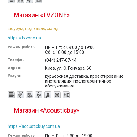
Магазин «TVZONE»
шоурум, под заказ, склад
https://tvzone.ua
Режим работы:
Пн — Пт:
с 09:00 до 19:00
Сб:
с 10:00 до 15:00
Телефон:
(044) 247-07-44
Адрес:
Киев, ул. О. Гончара, 60
Услуги:
курьерская доставка, проектирование,
инсталляция, послегарантийное
обслуживание
Магазин «Acousticbuy»
https://acousticbuy.com.ua
Режим работы:
Пн — Пт:
с 9:30 до 19:00