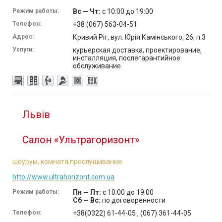
Режим работы:
Вс — Чт:
с 10:00 до 19:00
Телефон:
+38 (067) 563-04-51
Адрес:
Кривий Ріг, вул. Юрія Камінського, 26, п.3
Услуги:
курьерская доставка, проектирование,
инсталляция, послегарантийное
обслуживание
Львів
Салон «Ультрагоризонт»
шоурум, комната прослушивания
http://www.ultrahorizont.com.ua
Режим работы:
Пн — Пт:
с 10:00 до 19:00
Сб — Вс:
по договоренности
Телефон:
+38(0322) 61-44-05 , (067) 361-44-05