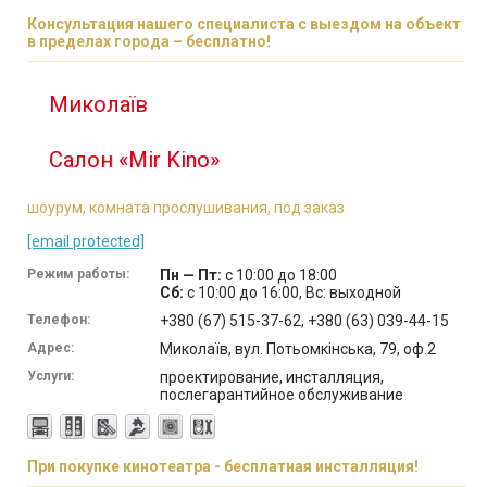
Консультация нашего специалиста с выездом на объект
в пределах города – бесплатно!
Миколаїв
Салон «Mir Kino»
шоурум, комната прослушивания, под заказ
[email protected]
Режим работы:
Пн — Пт:
с 10:00 до 18:00
Сб:
с 10:00 до 16:00, Вс: выходной
Телефон:
+380 (67) 515-37-62, +380 (63) 039-44-15
Адрес:
Миколаїв, вул. Потьомкінська, 79, оф.2
Услуги:
проектирование, инсталляция,
послегарантийное обслуживание
При покупке кинотеатра - бесплатная инсталляция!