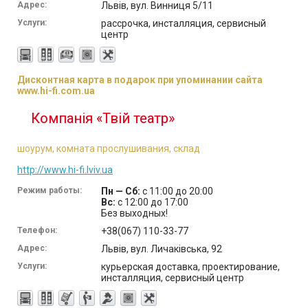
Адрес:
Львів, вул. Винниця 5/11
Услуги:
рассрочка, инсталляция, сервисный
центр
Дисконтная карта в подарок при упоминании сайта
www.hi-fi.com.ua
Компанія «Твій театр»
шоурум, комната прослушивания, склад
http://www.hi-fi.lviv.ua
Режим работы:
Пн — Сб:
с 11:00 до 20:00
Вс:
с 12:00 до 17:00
Без выходных!
Телефон:
+38(067) 110-33-77
Адрес:
Львів, вул. Личаківська, 92
Услуги:
курьерская доставка, проектирование,
инсталляция, сервисный центр