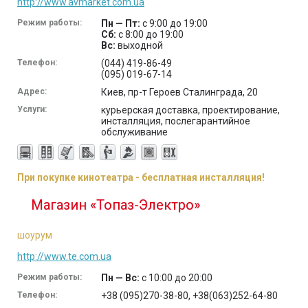
http://www.avmarket.com.ua
Режим работы:
Пн — Пт:
с 9:00 до 19:00
Сб:
с 8:00 до 19:00
Вс:
выходной
Телефон:
(044) 419-86-49
(095) 019-67-14
Адрес:
Киев, пр-т Героев Сталинграда, 20
Услуги:
курьерская доставка, проектирование,
инсталляция, послегарантийное
обслуживание
При покупке кинотеатра - бесплатная инсталляция!
Магазин «Топаз-Электро»
шоурум
http://www.te.com.ua
Режим работы:
Пн — Вс:
с 10:00 до 20:00
Телефон:
+38 (095)270-38-80, +38(063)252-64-80