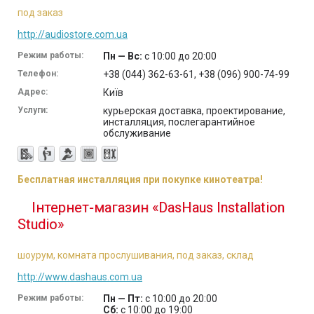
под заказ
http://audiostore.com.ua
Режим работы:
Пн — Вс:
с 10:00 до 20:00
Телефон:
+38 (044) 362-63-61, +38 (096) 900-74-99
Адрес:
Київ
Услуги:
курьерская доставка, проектирование,
инсталляция, послегарантийное
обслуживание
Бесплатная инсталляция при покупке кинотеатра!
Інтернет-магазин «DasHaus Installation
Studio»
шоурум, комната прослушивания, под заказ, склад
http://www.dashaus.com.ua
Режим работы:
Пн — Пт:
с 10:00 до 20:00
Сб:
с 10:00 до 19:00