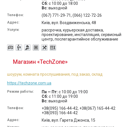
Сб:
с 10:00 до 18:00
Вс:
выходной
Телефон:
(067) 771-29-71, (066) 122-72-26
Адрес:
Київ, вул. Воздвиженська, 48
Услуги:
рассрочка, курьерская доставка,
проектирование, инсталляция, сервисный
центр, послегарантийное обслуживание
Магазин «TechZone»
шоурум, комната прослушивания, под заказ, склад
https://techzone.com.ua
Режим работы:
Пн — Пт:
с 10:00 до 19:00
Сб:
с 11:00 до 19:00
Вс:
выходной
Телефон:
+38(095) 166-44-42, +38(067) 165-44-42
+38(093) 166-44-42
Адрес:
Київ, вул. Ґарета Джонса, 15