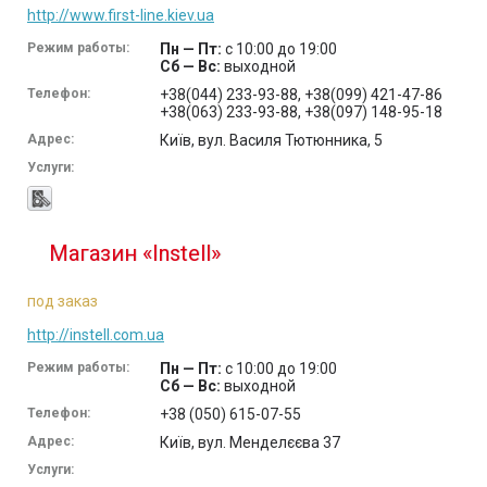
http://www.first-line.kiev.ua
Режим работы:
Пн — Пт:
с 10:00 до 19:00
Сб — Вс:
выходной
Телефон:
+38(044) 233-93-88, +38(099) 421-47-86
+38(063) 233-93-88, +38(097) 148-95-18
Адрес:
Київ, вул. Василя Тютюнника, 5
Услуги:
Магазин «Instell»
под заказ
http://instell.com.ua
Режим работы:
Пн — Пт:
с 10:00 до 19:00
Сб — Вс:
выходной
Телефон:
+38 (050) 615-07-55
Адрес:
Київ, вул. Менделєєва 37
Услуги: