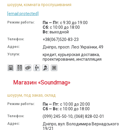
шоурум, комната прослушивания
[email protected]
Режим работы:
Пн — Пт:
с 9:30 до 19:00
Сб:
с 10:00 до 18:00
Вс:
выходной
Телефон:
+38(067)520-83-23
Адрес:
Дніпро, просп. Лесі Українки, 49
Услуги:
кредит, курьерская доставка,
проектирование, инсталляция
Магазин «Soundmag»
шоурум, под заказ, склад
Режим работы:
Пн — Пт:
с 10:00 до 20:00
Сб — Вс:
с 10:00 до 18:00
Телефон:
(099) 245-50-10, (068) 828-02-01
Адрес:
Дніпро, вул. Володимира Вернадського
19/21