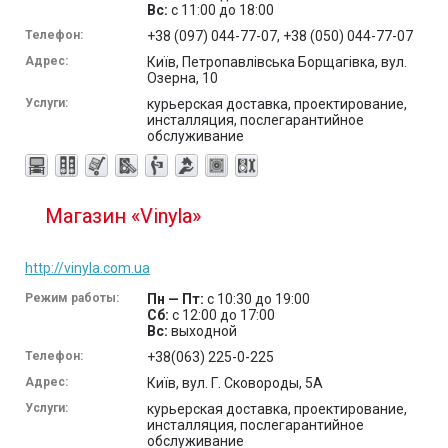
Вс:
с 11:00 до 18:00
Телефон:
+38 (097) 044-77-07, +38 (050) 044-77-07
Адрес:
Київ, Петропавлівська Борщагівка, вул.
Озерна, 10
Услуги:
курьерская доставка, проектирование,
инсталляция, послегарантийное
обслуживание
Магазин «Vinyla»
http://vinyla.com.ua
Режим работы:
Пн — Пт:
с 10:30 до 19:00
Сб:
с 12:00 до 17:00
Вс:
выходной
Телефон:
+38(063) 225-0-225
Адрес:
Київ, вул. Г. Сковороды, 5А
Услуги:
курьерская доставка, проектирование,
инсталляция, послегарантийное
обслуживание