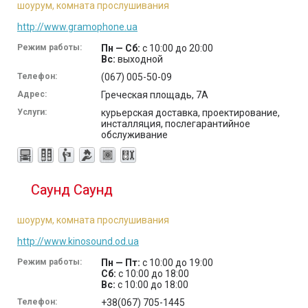
шоурум, комната прослушивания
http://www.gramophone.ua
Режим работы:
Пн — Сб:
с 10:00 до 20:00
Вс:
выходной
Телефон:
(067) 005-50-09
Адрес:
Греческая площадь, 7А
Услуги:
курьерская доставка, проектирование,
инсталляция, послегарантийное
обслуживание
Саунд Саунд
шоурум, комната прослушивания
http://www.kinosound.od.ua
Режим работы:
Пн — Пт:
с 10:00 до 19:00
Сб:
с 10:00 до 18:00
Вс:
с 10:00 до 18:00
Телефон:
+38(067) 705-1445