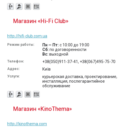
Магазин «Hi-Fi Club»
http://hifi-club.com.ua
Режим работы:
Пн — Пт:
с 10:00 до 19:00
Сб:
по договоренности
Вс:
выходной
Телефон:
+38(050)911-37-41, +38(067)495-75-70
Адрес:
Київ
Услуги:
курьерская доставка, проектирование,
инсталляция, послегарантийное
обслуживание
Магазин «KinoThema»
http://kinothema.com