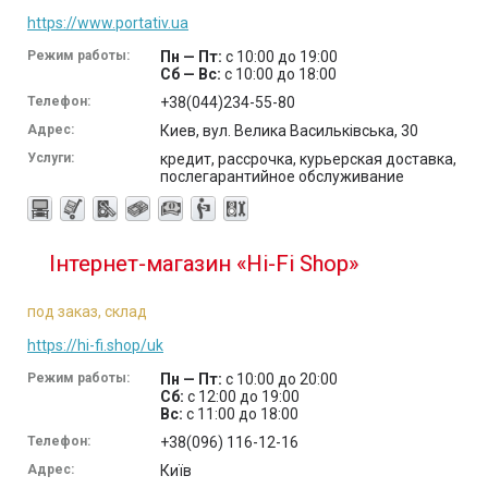
https://www.portativ.ua
Режим работы:
Пн — Пт:
с 10:00 до 19:00
Сб — Вс:
с 10:00 до 18:00
Телефон:
+38(044)234-55-80
Адрес:
Киев, вул. Велика Васильківська, 30
Услуги:
кредит, рассрочка, курьерская доставка,
послегарантийное обслуживание
Інтернет-магазин «Hi-Fi Shop»
под заказ, склад
https://hi-fi.shop/uk
Режим работы:
Пн — Пт:
с 10:00 до 20:00
Сб:
с 12:00 до 19:00
Вс:
с 11:00 до 18:00
Телефон:
+38(096) 116-12-16
Адрес:
Київ