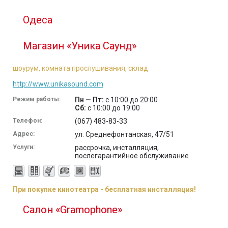
Одеса
Магазин «Уника Саунд»
шоурум, комната прослушивания, склад
http://www.unikasound.com
Режим работы:
Пн — Пт:
с 10:00 до 20:00
Сб:
с 10:00 до 19:00
Телефон:
(067) 483-83-33
Адрес:
ул. Среднефонтанская, 47/51
Услуги:
рассрочка, инсталляция,
послегарантийное обслуживание
При покупке кинотеатра - бесплатная инсталляция!
Салон «Gramophone»