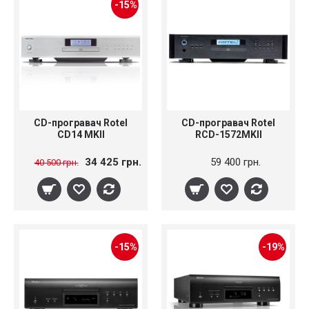
-15%
CD-програвач Rotel
CD-програвач Rotel
CD14 MKII
RCD-1572MKII
34 425 грн.
59 400 грн.
40 500 грн.
-15%
-19%