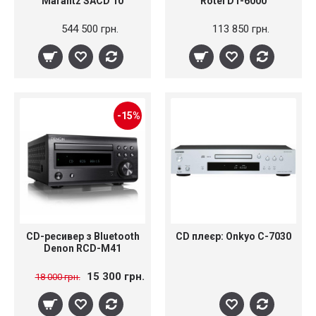
Marantz SACD 10
Rotel DT-6000
544 500 грн.
113 850 грн.
-15%
CD-ресивер з Bluetooth
CD плеєр: Onkyo C-7030
Denon RCD-M41
15 300 грн.
18 000 грн.