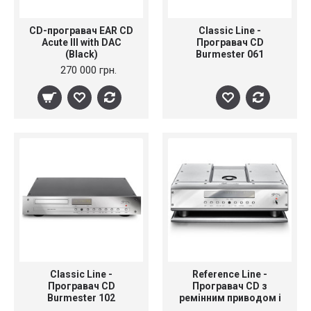
CD-програвач EAR CD
Classic Line -
Acute III with DAC
Програвач CD
(Black)
Burmester 061
270 000 грн.
Classic Line -
Reference Line -
Програвач CD
Програвач CD з
Burmester 102
ремінним приводом і
зовнішнім блоком