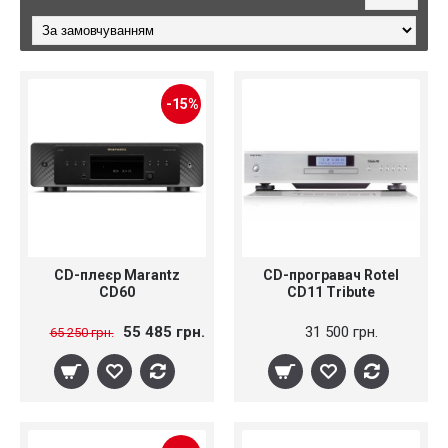
-15%
CD-плеєр Marantz
CD-програвач Rotel
CD60
CD11 Tribute
55 485 грн.
31 500 грн.
65 250 грн.