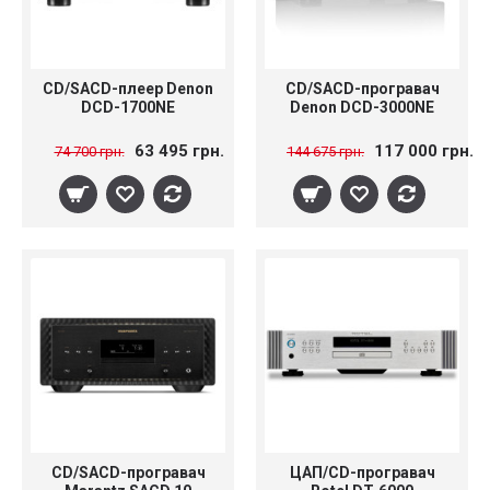
CD/SACD-плеер Denon
CD/SACD-програвач
DCD-1700NE
Denon DCD-3000NE
63 495 грн.
117 000 грн.
74 700 грн.
144 675 грн.
CD/SACD-програвач
ЦАП/CD-програвач