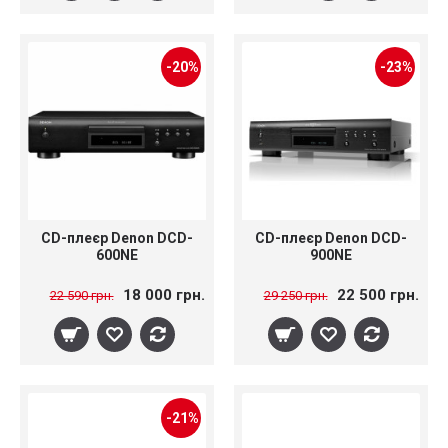
-20%
-23%
CD-плеєр Denon DCD-
CD-плеєр Denon DCD-
600NE
900NE
18 000 грн.
22 500 грн.
22 590 грн.
29 250 грн.
-21%