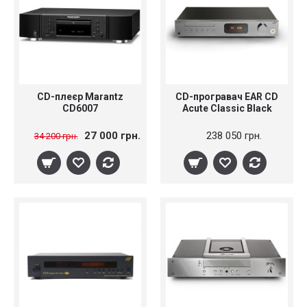
CD-плеєр Marantz
CD-програвач EAR CD
CD6007
Acute Classic Black
27 000 грн.
238 050 грн.
34 200 грн.