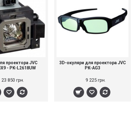
ля проектора JVC
3D-окуляри для проектора JVC
NX9 - PK-L2618UW
PK-AG3
23 850 грн.
9 225 грн.