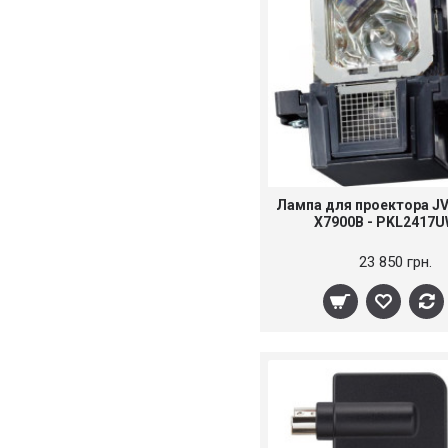
Лампа для проектора J
X7900B - PKL2417
23 850 грн.