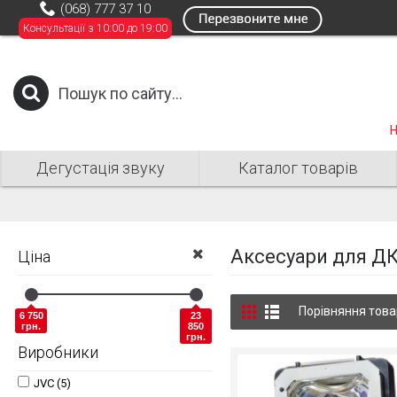
(068) 777 37 10
Консультації з 10:00 до 19:00
Н
Дегустація звуку
Каталог товарів
Аксесуари для Д
Ціна
Порівняння товар
6 750
23
грн.
850
грн.
Виробники
JVC (5)