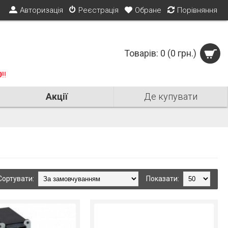
Авторизація
Реєстрація
Обране
Порівняння
Товарів: 0 (0 грн.)
0
!!!
Акції
Де купувати
Сортувати:
Показати: