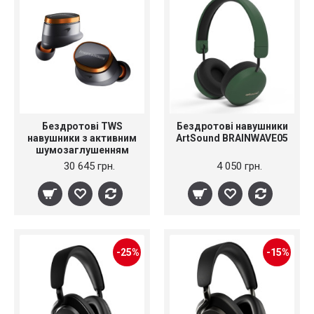
Бездротові TWS
Бездротові навушники
навушники з активним
ArtSound BRAINWAVE05
шумозаглушенням
Bowers & Wilkins Pi8
30 645 грн.
4 050 грн.
McLaren Edition
-25%
-15%