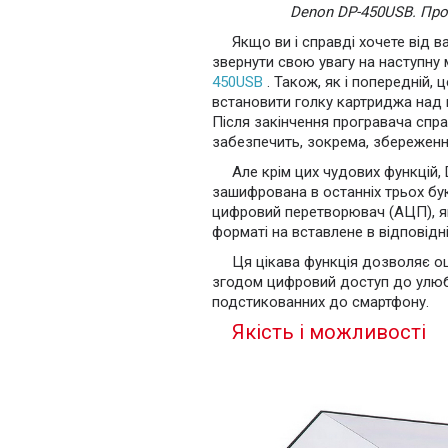
Denon DP-450USB. Про
Якщо ви і справді хочете від 
звернути свою увагу на наступну
450USB
. Також, як і попередній,
встановити голку картриджа над п
Після закінчення програвача спра
забезпечить, зокрема, збереженн
Але крім цих чудових функцій,
зашифрована в останніх трьох бу
цифровий перетворювач (АЦП), я
форматі на вставлене в відповідн
Ця цікава функція дозволяє о
згодом цифровий доступ до улюбл
подстикованних до смартфону.
Якість і можливості