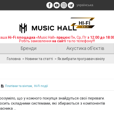
українська
аша
Hi-Fi площадка
«Music Hall»
працює
Пн, Ср, Пт
з 12:00 до 18:0
Робіть замовлення
на сайті
та по телефону!!!
Бренди
Акустика об'єктів
Головна
Новини та статті
Як вибрати програвач вінілу
Платівки та вінтаж
,
Hi-Fi події
Зрозуміло, що у кожного покупця знайдуться свої переваги.
досить складними системами, які збираються з компонентів
асника ...