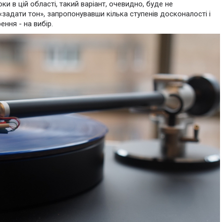
и в цій області, такий варіант, очевидно, буде не
задати тон», запропонувавши кілька ступенів досконалості і
ення - на вибір.