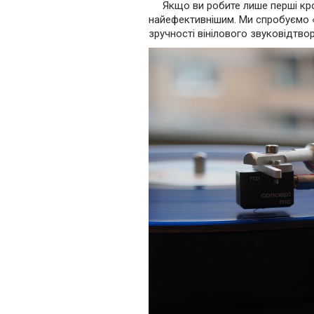
Якщо ви робите лише перші крок
найефективнішим. Ми спробуємо «
зручності вінілового звуковідтвор