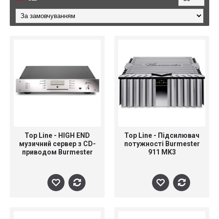
Top Line - HIGH END
Top Line - Підсилювач
музичний сервер з CD-
потужності Burmester
приводом Burmester
911 MK3
151 MusicCenter