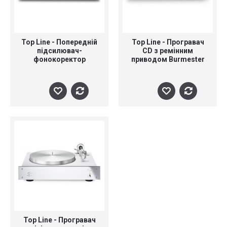
Top Line - Попередній
Top Line - Програвач
підсилювач-
CD з ремінним
фонокоректор
приводом Burmester
Burmester 100 з АЦП
089
Top Line - Програвач