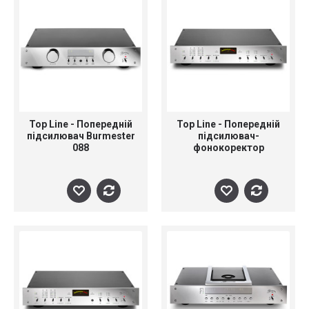
Top Line - Попередній
Top Line - Попередній
підсилювач Burmester
підсилювач-
088
фонокоректор
Burmester 100 без АЦП