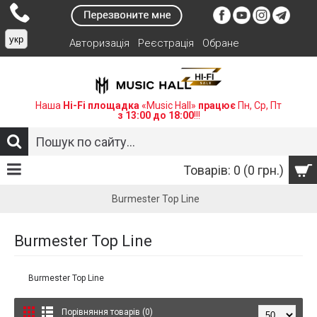
укр
Авторизація
Реєстрація
Обране
Наша
Hi-Fi площадка
«Music Hall»
працює
Пн, Ср, Пт
з 13:00 до 18:00
!!!
Товарів: 0 (0 грн.)
Burmester Top Line
Burmester Top Line
Burmester Top Line
Порівняння товарів (0)