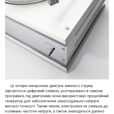
Ці чотири синхронних двигуна змінного струму
харчуються цифровий схемою, розташованої в самому
програвачі, під двигунами, вона використовує прецизійний
генератор для забезпечення синусоїдальної напруги
високої точності. Таким чином, електроніка не схильна до
коливань частоти напруги, а також знаходиться далеко