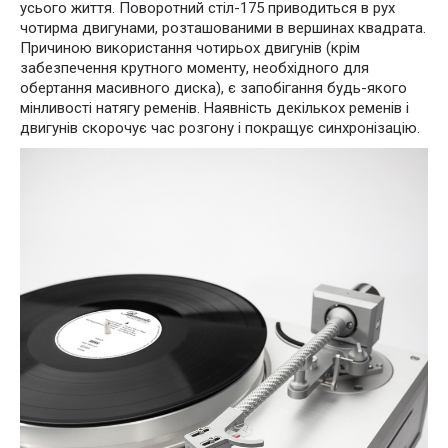
усього життя. Поворотний стіл-175 приводиться в рух
чотирма двигунами, розташованими в вершинах квадрата.
Причиною використання чотирьох двигунів (крім
забезпечення крутного моменту, необхідного для
обертання масивного диска), є запобігання будь-якого
мінливості натягу ременів. Наявність декількох ременів і
двигунів скорочує час розгону і покращує синхронізацію.