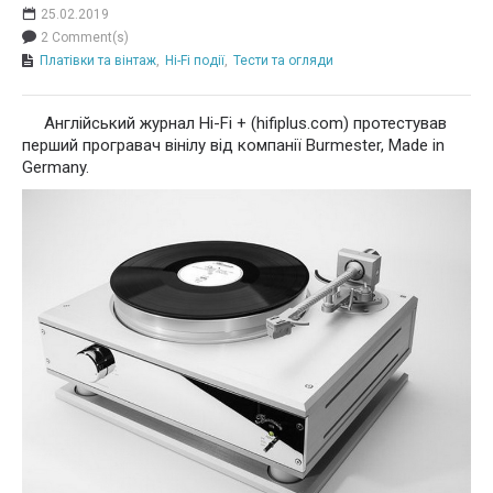
25.02.2019
2 Comment(s)
Платівки та вінтаж
,
Hi-Fi події
,
Тести та огляди
Англійський журнал Hi-Fi + (hifiplus.com) протестував
перший програвач вінілу від компанії Burmester, Made in
Germany.