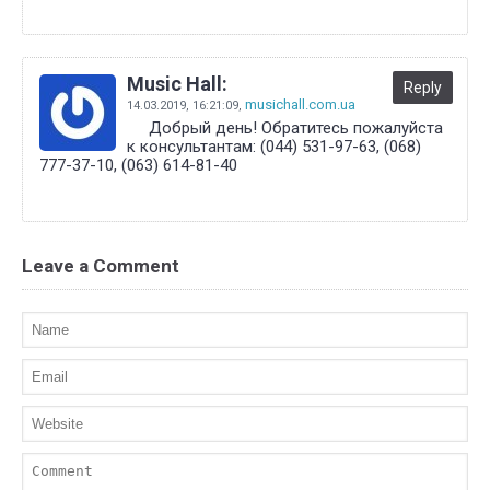
Music Hall:
Reply
musichall.com.ua
14.03.2019,
16:21:09
,
Добрый день! Обратитесь пожалуйста
к консультантам: (044) 531-97-63, (068)
777-37-10, (063) 614-81-40
Leave a Comment