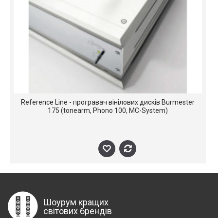
Reference Line - програвач вінілових дисків Burmester
175 (tonearm, Phono 100, MC-System)
Шоурум кращих
світових брендів