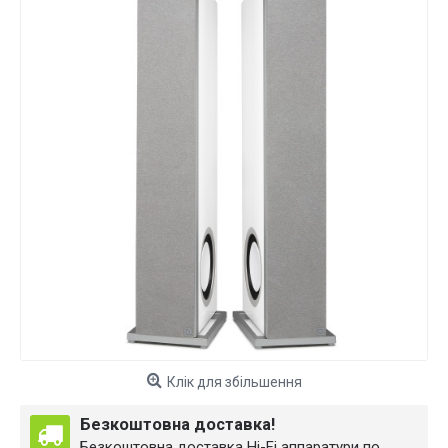
Клік для збільшення
Безкоштовна доставка!
Безкоштовна доставка Hi-Fi аппаратури по