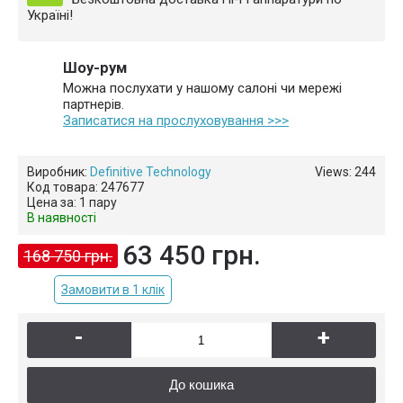
Україні!
Шоу-рум
Можна послухати у нашому салоні чи мережі
партнерів.
Записатися на прослуховування >>>
Виробник:
Definitive Technology
Views: 244
Код товара:
247677
Цена за:
1 пару
В наявності
63 450 грн.
168 750 грн.
Замовити в 1 клік
-
+
До кошика