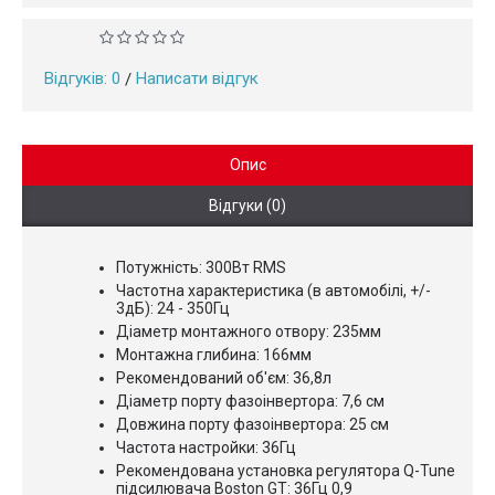
Відгуків: 0
Написати відгук
/
Опис
Відгуки (0)
Потужність: 300Вт RMS
Частотна характеристика (в автомобілі, +/-
3дБ): 24 - 350Гц
Діаметр монтажного отвору: 235мм
Монтажна глибина: 166мм
Рекомендований об'єм: 36,8л
Діаметр порту фазоінвертора: 7,6 см
Довжина порту фазоінвертора: 25 см
Частота настройки: 36Гц
Рекомендована установка регулятора Q-Tune
підсилювача Boston GT: 36Гц 0,9