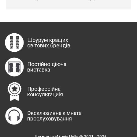
Шоурум кращих
світових брендів
Постійно діюча
виставка
Профессійна
консультациія
Эксклюзивна кімната
прослуховування