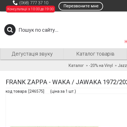
(068) 777 37 10
Консультації з 10:00 до 19:00
Н
Дегустація звуку
Каталог товарів
Каталог
-20% на Vinyl
Jazz
FRANK ZAPPA - WAKA / JAWAKA 1972/202
код товара: [246575] (ціна за 1 шт.)