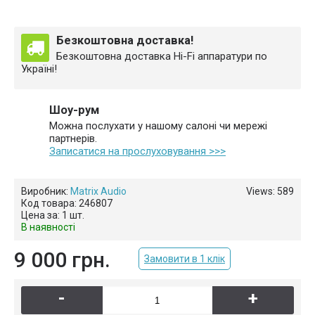
Безкоштовна доставка!
Безкоштовна доставка Hi-Fi аппаратури по
Україні!
Шоу-рум
Можна послухати у нашому салоні чи мережі
партнерів.
Записатися на прослуховування >>>
Виробник:
Matrix Audio
Views: 589
Код товара:
246807
Цена за:
1 шт.
В наявності
9 000 грн.
Замовити в 1 клік
-
+