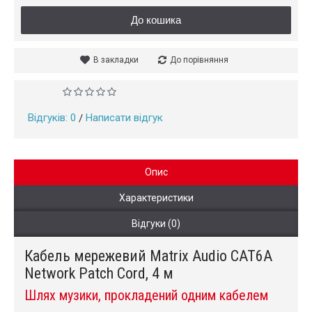
До кошика
В закладки
До порівняння
Відгуків: 0
Написати відгук
/
Опис
Характеристики
Відгуки (0)
Кабель мережевий Matrix Audio CAT6A
Network Patch Cord, 4 м
Шлях музики, прокладений одним кабелем