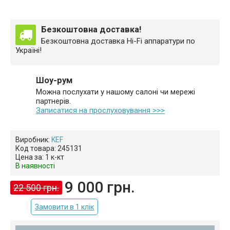
Безкоштовна доставка!
Безкоштовна доставка Hi-Fi аппаратури по
Україні!
Шоу-рум
Можна послухати у нашому салоні чи мережі
партнерів.
Записатися на прослуховування >>>
Виробник:
KEF
Код товара:
245131
Цена за:
1 к-кт
В наявності
9 000 грн.
22 500 грн.
Замовити в 1 клік