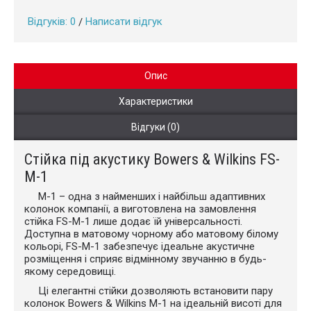
Відгуків: 0
Написати відгук
/
Опис
Характеристики
Відгуки (0)
Стійка під акустику Bowers & Wilkins FS-
M-1
M-1 – одна з найменших і найбільш адаптивних
колонок компанії, а виготовлена на замовлення
стійка FS-M-1 лише додає їй універсальності.
Доступна в матовому чорному або матовому білому
кольорі, FS-M-1 забезпечує ідеальне акустичне
розміщення і сприяє відмінному звучанню в будь-
якому середовищі.
Ці елегантні стійки дозволяють встановити пару
колонок Bowers & Wilkins M-1 на ідеальній висоті для