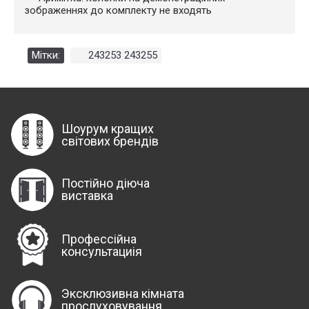
зображеннях до комплекту не входять
Мітки:
243253 243255
Шоурум кращих
світових брендів
Постійно діюча
виставка
Профессійна
консультациія
Эксклюзивна кімната
прослуховування