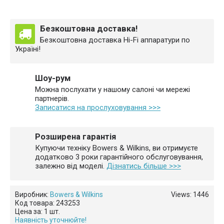
Безкоштовна доставка!
Безкоштовна доставка Hi-Fi аппаратури по
Україні!
Шоу-рум
Можна послухати у нашому салоні чи мережі
партнерів.
Записатися на прослуховування >>>
Розширена гарантія
Купуючи техніку Bowers & Wilkins, ви отримуєте
додатково
3 роки гарантійного
обслуговування,
залежно від моделі.
Дізнатись більше >>>
Виробник:
Bowers & Wilkins
Views: 1446
Код товара:
243253
Цена за:
1 шт.
Наявність уточнюйте!