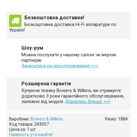
Безкоштовна доставка!
Безкоштовна доставка Hi-Fi аппаратури по
Україні!
Шоу-рум
Можна послухати у нашому салоні чи мережі
партнерів.
Записатися на прослуховування >>>
Розширена гарантія
Купуючи техніку Bowers & Wilkins, ви отримуєте
додатково
3 роки гарантійного
обслуговування,
залежно від моделі.
Дізнатись більше >>>
Виробник:
Bowers & Wilkins
Views: 1884
Код товара:
243057
Цена за:
1 шт.
Наявність уточнюйте!