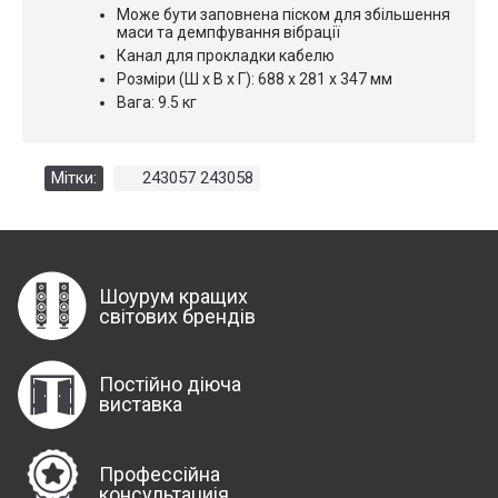
Може бути заповнена піском для збільшення
маси та демпфування вібрації
Канал для прокладки кабелю
Розміри (Ш x В x Г): 688 x 281 x 347 мм
Вага: 9.5 кг
Мітки:
243057 243058
Шоурум кращих
світових брендів
Постійно діюча
виставка
Профессійна
консультациія