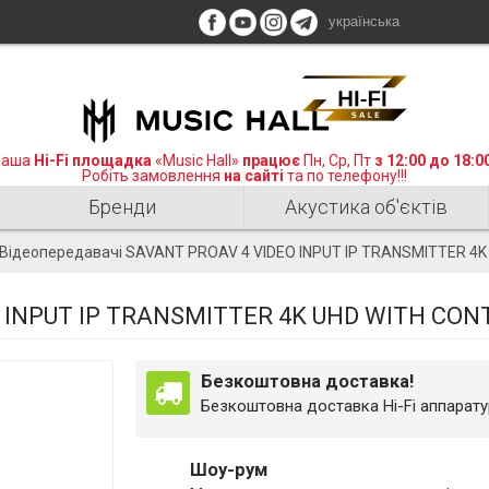
українська
аша
Hi-Fi площадка
«Music Hall»
працює
Пн, Ср, Пт
з 12:00 до 18:0
Робіть замовлення
на сайті
та по телефону!!!
Бренди
Акустика об'єктів
Відеопередавачі SAVANT PROAV 4 VIDEO INPUT IP TRANSMITTER 4K
 INPUT IP TRANSMITTER 4K UHD WITH CON
Безкоштовна доставка!
Безкоштовна доставка Hi-Fi аппаратур
Шоу-рум