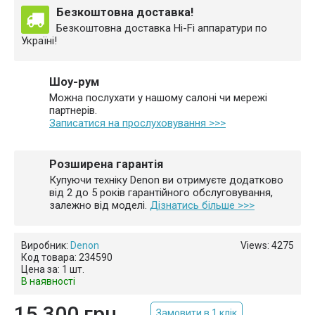
Безкоштовна доставка!
Безкоштовна доставка Hi-Fi аппаратури по
Україні!
Шоу-рум
Можна послухати у нашому салоні чи мережі
партнерів.
Записатися на прослуховування >>>
Розширена гарантія
Купуючи техніку Denon ви отримуєте додатково
від 2 до 5 років гарантійного обслуговування,
залежно від моделі.
Дізнатись більше >>>
Виробник:
Denon
Views: 4275
Код товара:
234590
Цена за:
1 шт.
В наявності
15 300 грн.
Замовити в 1 клік