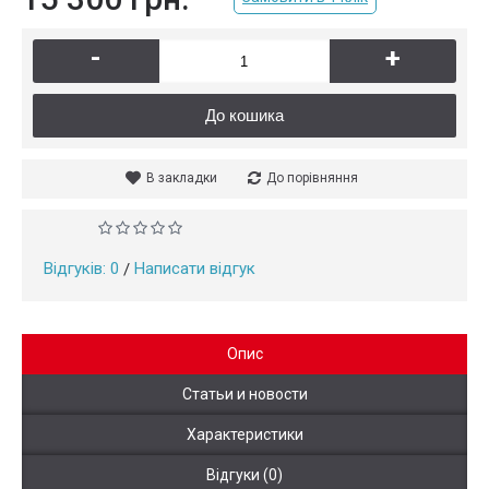
-
+
До кошика
В закладки
До порівняння
Відгуків: 0
Написати відгук
/
Опис
Статьи и новости
Характеристики
Відгуки (0)